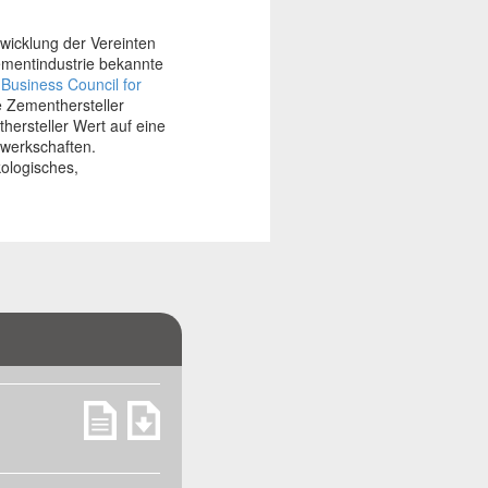
twicklung der Vereinten
ementindustrie bekannte
Business Council for
le Zementhersteller
ersteller Wert auf eine
ewerkschaften.
kologisches,