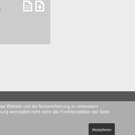
n
ssum
diese Website und die Nutzererfahrung zu verbessern
chutzerklärung
nung womöglich nicht mehr alle Funktionalitäten der Seite
 Abstract
eed
Akzeptieren