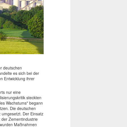
der deutschen
ndelte es sich bei der
n Entwicklung ihrer
rts nur eine
sierungskritik steckten
n des Wachstums" begann
tzen. Die deutschen
 umgesetzt. Der Einsatz
t der Zementindustrie
ern wurden Maßnahmen