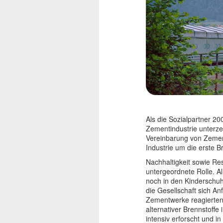
Als die Sozialpartner 20
Zementindustrie unterzei
Vereinbarung von Zemen
Industrie um die erste 
Nachhaltigkeit sowie Res
untergeordnete Rolle. Al
noch in den Kinderschuh
die Gesellschaft sich A
Zementwerke reagierten
alternativer Brennstoff
intensiv erforscht und