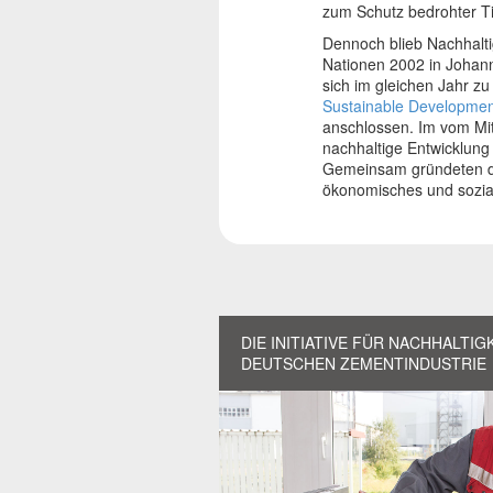
zum Schutz bedrohter Ti
Dennoch blieb Nachhaltig
Nationen 2002 in Johann
sich im gleichen Jahr zu
Sustainable Development 
anschlossen. Im vom Mit
nachhaltige Entwicklung
Gemeinsam gründeten die 
ökonomisches und sozial
DIE INITIATIVE FÜR NACHHALTIG
DEUTSCHEN ZEMENTINDUSTRIE