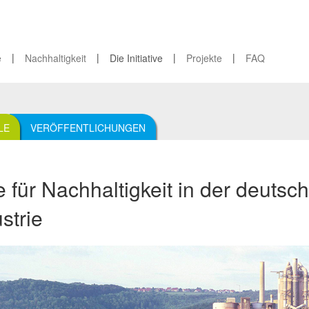
|
|
|
|
e
Nachhaltigkeit
Die Initiative
Projekte
FAQ
LE
VERÖFFENTLICHUNGEN
ve für Nachhaltigkeit in der deutsc
strie