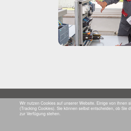
Koordination der Initiative für Nachhalti
Wir nutzen Cookies auf unserer Website. Einige von ihnen s
in der deutschen Zementindustrie:
(Tracking Cookies). Sie können selbst entscheiden, ob Sie d
zur Verfügung stehen.