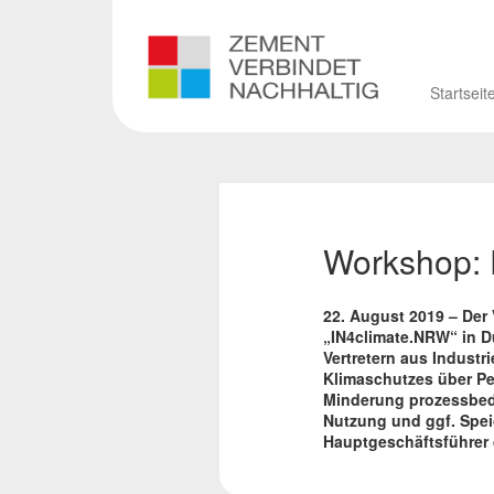
Startseit
Workshop: P
22. August 2019
–
Der 
„IN4climate.NRW“ in 
Vertretern aus Industr
Klimaschutzes über Pe
Minderung prozessbed
Nutzung und ggf. Spe
Hauptgeschäftsführer